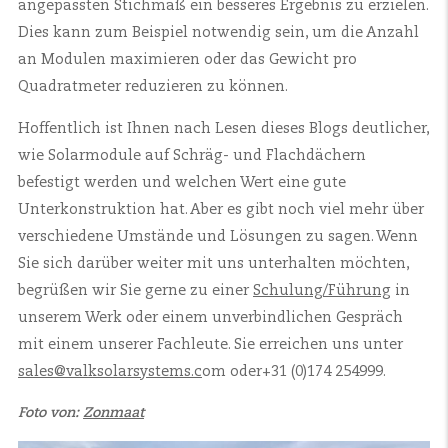
angepassten Stichmaß ein besseres Ergebnis zu erzielen.
Dies kann zum Beispiel notwendig sein, um die Anzahl
an Modulen maximieren oder das Gewicht pro
Quadratmeter reduzieren zu können.
Hoffentlich ist Ihnen nach Lesen dieses Blogs deutlicher,
wie Solarmodule auf Schräg- und Flachdächern
befestigt werden und welchen Wert eine gute
Unterkonstruktion hat. Aber es gibt noch viel mehr über
verschiedene Umstände und Lösungen zu sagen. Wenn
Sie sich darüber weiter mit uns unterhalten möchten,
begrüßen wir Sie gerne zu einer
Schulung/Führung
in
unserem Werk oder einem unverbindlichen Gespräch
mit einem unserer Fachleute. Sie erreichen uns unter
sales@valksolarsystems.c
om oder
+31 (0)174 254999.
Foto von:
Zonmaat