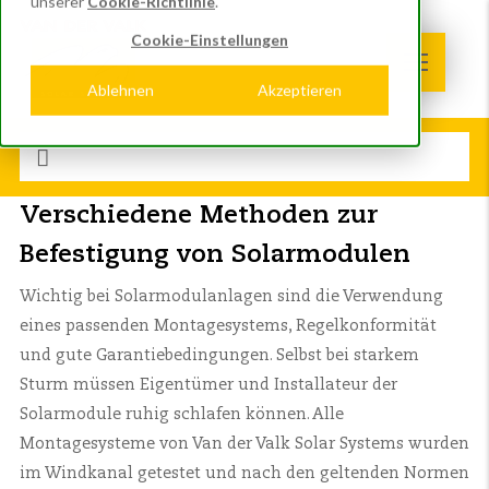
unserer
Cookie-Richtlinie
.
Cookie-Einstellungen
Ablehnen
Akzeptieren
Verschiedene Methoden zur
Befestigung von Solarmodulen
Wichtig bei Solarmodulanlagen sind die Verwendung
eines passenden Montagesystems, Regelkonformität
und gute Garantiebedingungen. Selbst bei starkem
Sturm müssen Eigentümer und Installateur der
Solarmodule ruhig schlafen können. Alle
Montagesysteme von Van der Valk Solar Systems wurden
im Windkanal getestet und nach den geltenden Normen