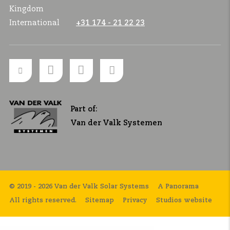
Kingdom
International
+31 174 - 21 22 23
Part of:
Van der Valk Systemen
© 2019 - 2026 Van der Valk Solar Systems
A Panorama
All rights reserved.
Sitemap
Privacy
Studios website