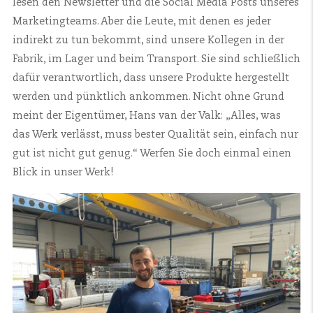
lesen den Newsletter und die Social Media Posts unseres
Marketingteams. Aber die Leute, mit denen es jeder
indirekt zu tun bekommt, sind unsere Kollegen in der
Fabrik, im Lager und beim Transport. Sie sind schließlich
dafür verantwortlich, dass unsere Produkte hergestellt
werden und pünktlich ankommen. Nicht ohne Grund
meint der Eigentümer, Hans van der Valk: „Alles, was
das Werk verlässt, muss bester Qualität sein, einfach nur
gut ist nicht gut genug.“ Werfen Sie doch einmal einen
Blick in unser Werk!