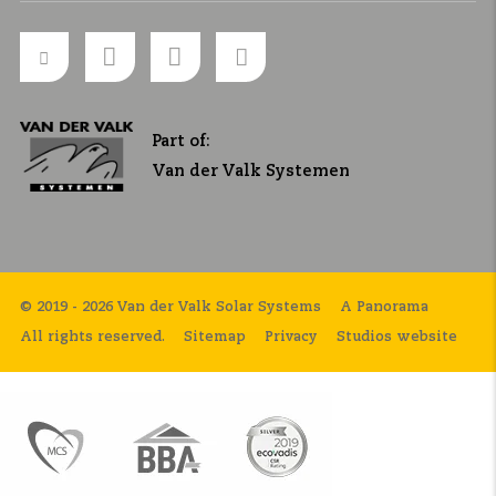
Part of:
Van der Valk Systemen
© 2019 - 2026 Van der Valk Solar Systems
A Panorama
All rights reserved.
Sitemap
Privacy
Studios website