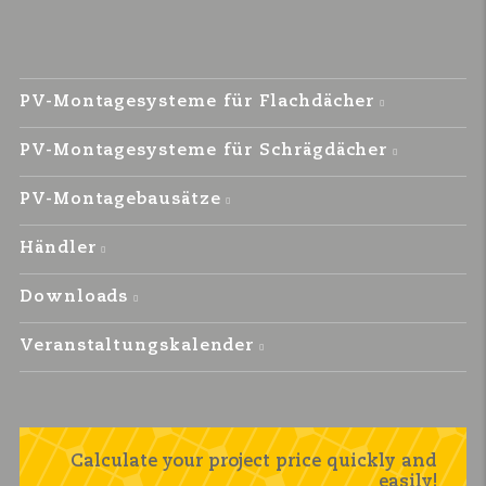
PV-Montagesysteme für Flachdächer
PV-Montagesysteme für Schrägdächer
PV-Montagebausätze
Händler
Downloads
Veranstaltungskalender
Calculate your project price quickly and
easily!