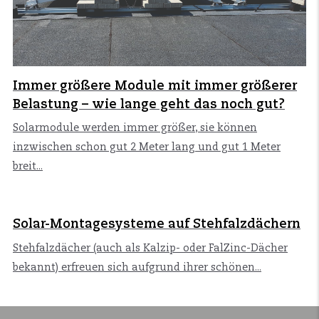
Immer größere Module mit immer größerer
Belastung – wie lange geht das noch gut?
Solarmodule werden immer größer, sie können
inzwischen schon gut 2 Meter lang und gut 1 Meter
breit...
Solar-Montagesysteme auf Stehfalzdächern
Stehfalzdächer (auch als Kalzip- oder FalZinc-Dächer
bekannt) erfreuen sich aufgrund ihrer schönen...